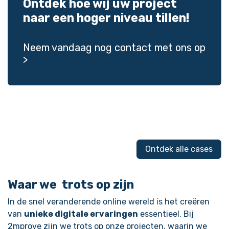
Ontdek hoe wij uw project
naar een hoger niveau tillen!
Neem vandaag nog contact met ons op
>
Ontdek alle cases
Waar we
trots
op zijn
In de snel veranderende online wereld is het creëren
van
unieke digitale ervaringen
essentieel. Bij
2mprove zijn we trots op onze projecten, waarin we