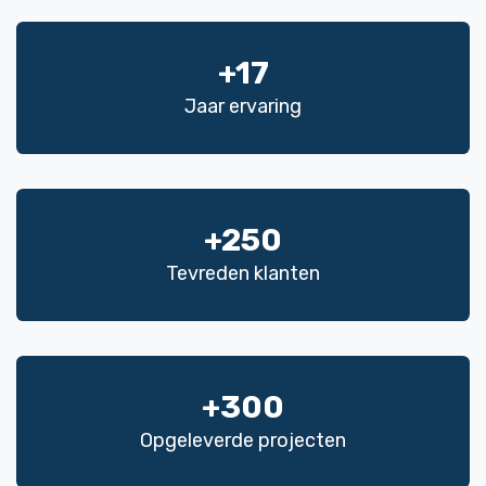
+17
Jaar ervaring
+250
Tevreden klanten
+300
Opgeleverde projecten