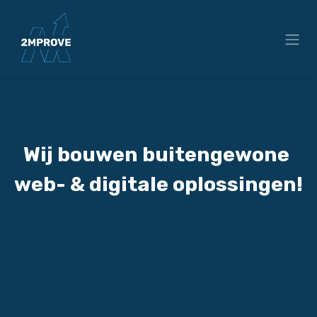
Overslaan naar inhoud
Wij bouwen buitengewone
web- & digitale
oplossingen!