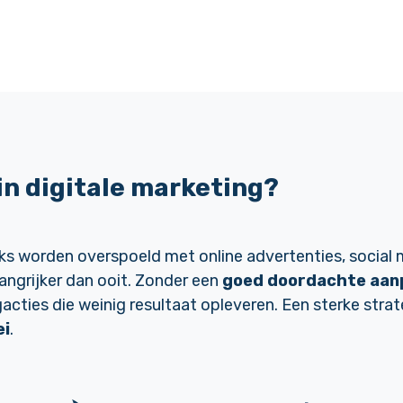
in digitale marketing?
s worden overspoeld met online advertenties, social m
angrijker dan ooit. Zonder een
goed doordachte aan
acties die weinig resultaat opleveren. Een sterke strat
ei
.