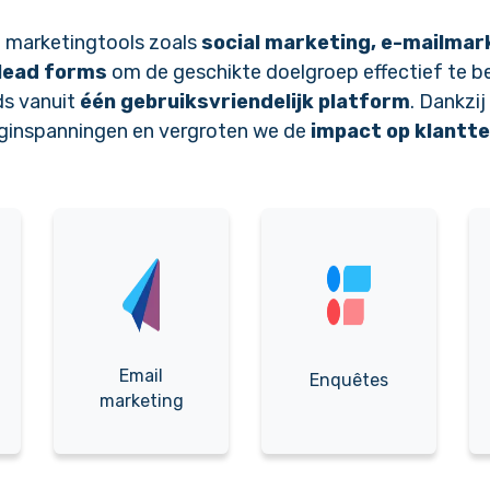
e marketingtools zoals
social marketing,
e-mailmar
lead forms
om de geschikte doelgroep effectief te b
ds vanuit
één gebruiksvriendelijk platform
. Dankzi
ginspanningen en vergroten we de
impact op klantte
Email
Enquêtes
marketing