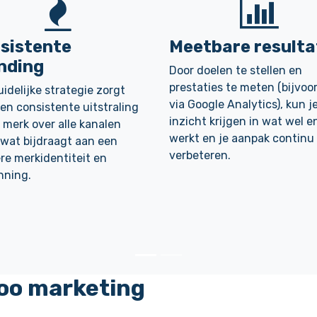
sistente
Meetbare resulta
nding
Door doelen te stellen en
prestaties te meten (bijvoo
idelijke strategie zorgt
via Google Analytics), kun j
en consistente uitstraling
inzicht krijgen in wat wel e
 merk over alle kanalen
werkt en je aanpak continu
 wat bijdraagt aan een
verbeteren.
re merkidentiteit en
nning.
oo marketing