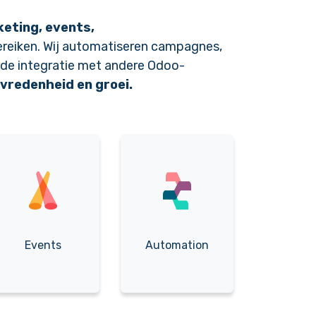
keting
,
events
,
ereiken. Wij automatiseren campagnes,
j de integratie met andere Odoo-
vredenheid en groei.
Events
Automation