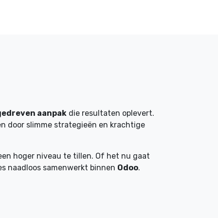
gedreven aanpak
die resultaten oplevert.
n door slimme strategieën en krachtige
n hoger niveau te tillen. Of het nu gaat
lles naadloos samenwerkt binnen
Odoo
.