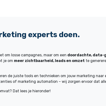
rketing experts doen.
 niet om losse campagnes, maar om een
doordachte, data-
pt je om
meer zichtbaarheid, leads en omzet
te generere
ren de juiste tools en technieken om jouw marketing naar ee
rtenties of marketing automation – wij zorgen ervoor dat a
mvat? Dat lees je hieronder!