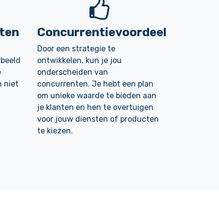
ten
Concurrentievoordeel
Door een strategie te
rbeeld
ontwikkelen, kun je jou
e
onderscheiden van
n niet
concurrenten. Je hebt een plan
Volgen
om unieke waarde te bieden aan
je klanten en hen te overtuigen
voor jouw diensten of producten
te kiezen.