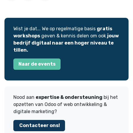
Wist je dat... We op regelmatige basis
gratis
workshops
geven & kennis delen om ook
jouw
bedrijf digitaal naar een hoger niveau te
tillen.
Naar de events
Nood aan
expertise & ondersteuning
bij het
opzetten van Odoo of web ontwikkeling &
digitale marketing?
Contacteer ons!