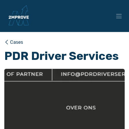
Overslaan naar inhoud
Cases
PDR Driver Services