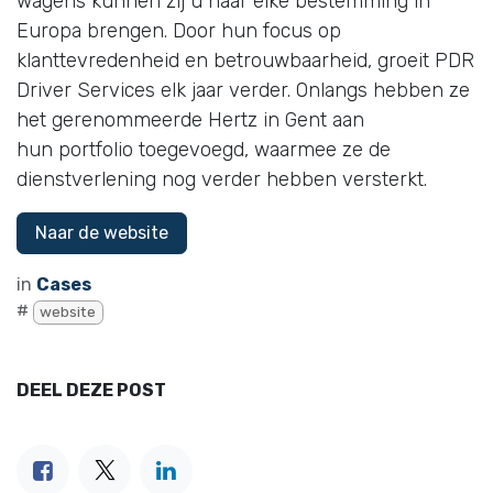
wagens kunnen zij u naar elke bestemming in
Europa brengen. Door hun focus op
klanttevredenheid en betrouwbaarheid, groeit PDR
Driver Services elk jaar verder. Onlangs hebben ze
het gerenommeerde Hertz in Gent aan
hun portfolio toegevoegd, waarmee ze de
dienstverlening nog verder hebben versterkt.
Naar de website
in
Cases
#
website
DEEL DEZE POST