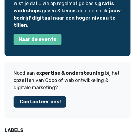
Wist je dat... We op regelmatige basis
gratis
workshops
geven & kennis delen om ook
jouw
bedrijf digitaal naar een hoger niveau te
tillen.
Naar de events
Nood aan
expertise & ondersteuning
bij het
opzetten van Odoo of web ontwikkeling &
digitale marketing?
Contacteer ons!
LABELS