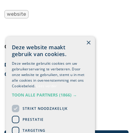
website
×
Deze website maakt
ONZE BLOGS
gebruik van cookies.
Deze website gebruikt cookies om uw
Digitale marketing
gebruikerservaring te verbeteren. Door
Cases
onze website te gebruiken, stemt u in met
alle cookies in overeenstemming met ons
Cookiebeleid.
Lees verder
TOON ALLE PARTNERS
(1866) →
STRIKT NOODZAKELIJK
PRESTATIE
TARGETING