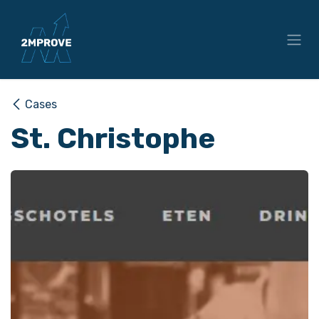
Overslaan naar inhoud
Cases
St. Christophe