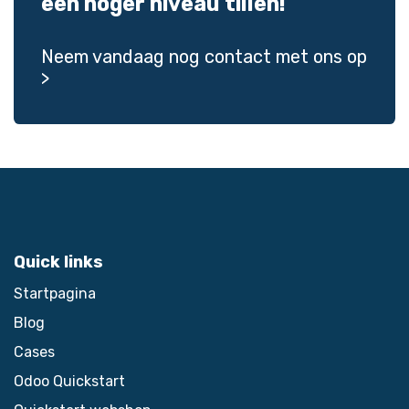
een hoger niveau tillen!
Neem vandaag nog
contact
met ons op
>
Quick links
Startpagina
Blog
Cases
Odoo Quickstart