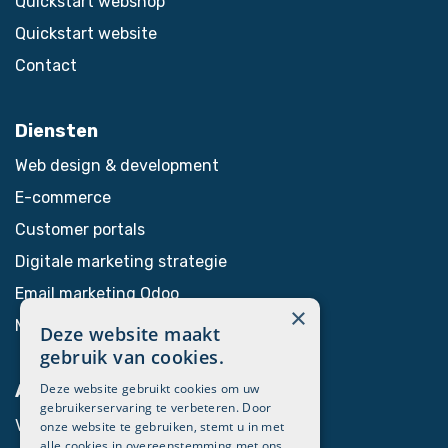
Quickstart webshop
Quickstart website
Contact
Diensten
Web design & development
E-commerce
Customer portals
Digitale marketing strategie
Email marketing Odoo
×
Marketing automation​
Deze website maakt
gebruik van cookies.
Deze website gebruikt cookies om uw
Algemeen
gebruikerservaring te verbeteren. Door
Voor Odoo partners
onze website te gebruiken, stemt u in met
alle cookies in overeenstemming met ons