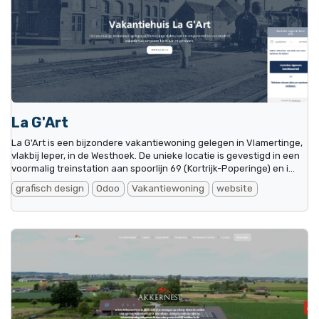
La G'Art
La G'Art is een bijzondere vakantiewoning gelegen in Vlamertinge,
vlakbij Ieper, in de Westhoek. De unieke locatie is gevestigd in een
voormalig treinstation aan spoorlijn 69 (Kortrijk-Poperinge) en i...
grafisch design
Odoo
Vakantiewoning
website