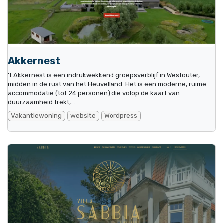
Akkernest
't Akkernest is een indrukwekkend groepsverblijf in Westouter,
midden in de rust van het Heuvelland. Het is een moderne, ruime
accommodatie (tot 24 personen) die volop de kaart van
duurzaamheid trekt,...
Vakantiewoning
website
Wordpress