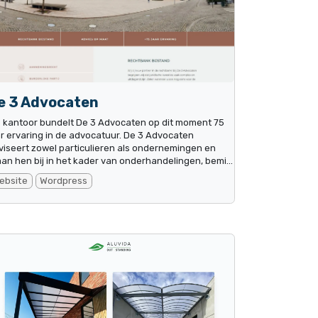
e 3 Advocaten
s kantoor bundelt De 3 Advocaten op dit moment 75
ar ervaring in de advocatuur. De 3 Advocaten
viseert zowel particulieren als ondernemingen en
aan hen bij in het kader van onderhandelingen, bemi...
ebsite
Wordpress