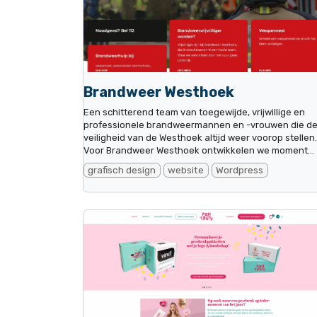
Brandweer Westhoek
Een schitterend team van toegewijde, vrijwillige en
professionele brandweermannen en -vrouwen die d
veiligheid van de Westhoek altijd weer voorop stellen.
Voor Brandweer Westhoek ontwikkelen we moment...
grafisch design
website
Wordpress