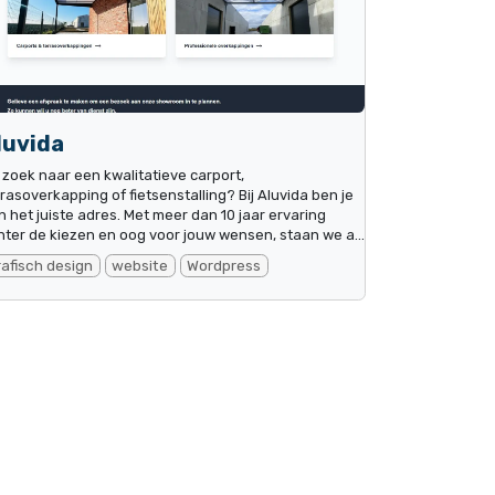
luvida
 zoek naar een kwalitatieve carport,
rrasoverkapping of fietsenstalling? Bij Aluvida ben je
n het juiste adres. Met meer dan 10 jaar ervaring
hter de kiezen en oog voor jouw wensen, staan we a...
rafisch design
website
Wordpress