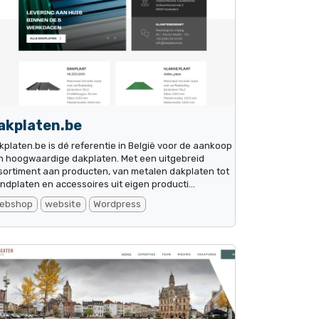
akplaten.be
kplaten.be is dé referentie in België voor de aankoop
n hoogwaardige dakplaten. Met een uitgebreid
sortiment aan producten, van metalen dakplaten tot
ndplaten en accessoires uit eigen producti...
ebshop
website
Wordpress