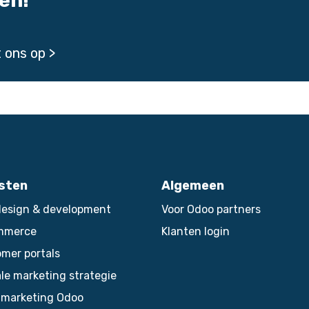
len!
 ons op >
sten
Algemeen
esign & development
Voor Odoo partners
mmerce
Klanten login
mer portals
ale marketing strategie
 marketing Odoo