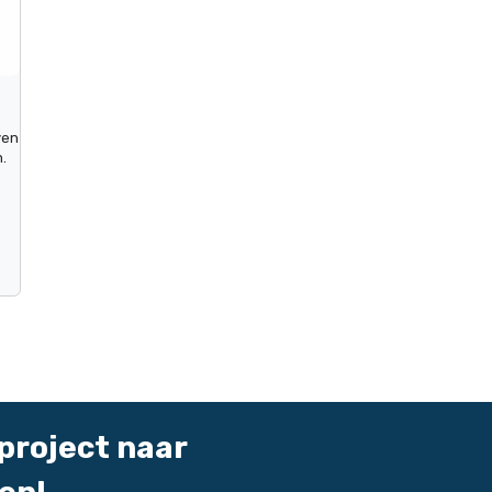
ven
.
project naar