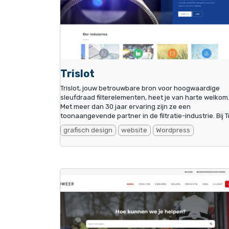
Trislot
Trislot, jouw betrouwbare bron voor hoogwaardige
sleufdraad filterelementen, heet je van harte welkom
Met meer dan 30 jaar ervaring zijn ze een
toonaangevende partner in de filtratie-industrie. Bij Tri
grafisch design
website
Wordpress