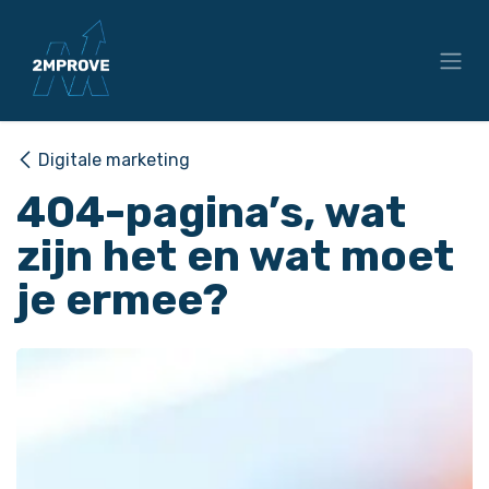
Overslaan naar inhoud
Digitale marketing
404-pagina’s, wat
zijn het en wat moet
je ermee?