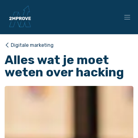
Overslaan naar inhoud
Digitale marketing
Alles wat je moet
weten over hacking