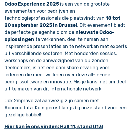
Odoo Experience 2025
is een van de grootste
evenementen voor bedrijven en
technologieprofessionals die plaatsvindt van
18 tot
20 september 2025 in Brussel
. Dit evenement biedt
de perfecte gelegenheid om de
nieuwste Odoo-
oplossingen
te verkennen, deel te nemen aan
inspirerende presentaties en te netwerken met experts
uit verschillende sectoren. Met honderden sessies,
workshops en de aanwezigheid van duizenden
deelnemers, is het een onmisbare ervaring voor
iedereen die meer wil leren over deze all-in-one
bedrijfssoftware en innovatie. Mis je kans niet om deel
uit te maken van dit internationale netwerk!
Ook 2mprove zal aanwezig zijn samen met
Accomodata. Kom gerust langs bij onze stand voor een
gezellige babbel!
Hier kan je ons vinden: Hall 11, stand U13!