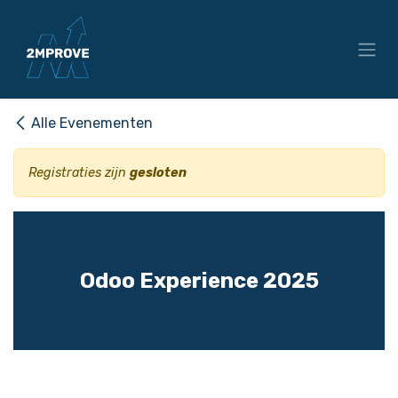
Overslaan naar inhoud
Alle Evenementen
Registraties zijn
gesloten
Odoo Experience 2025