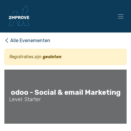
Overslaan naar inhoud
Alle Evenementen
Registraties zijn
gesloten
odoo - Social & email Marketing
Level: Starter