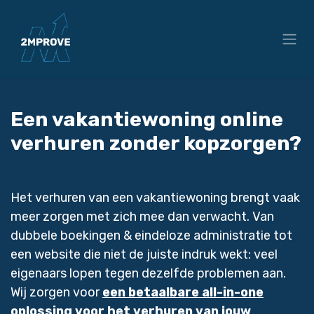
Overslaan naar inhoud
Een vakantiewoning online
verhuren zonder kopzorgen?
Het verhuren van een vakantiewoning brengt vaak
meer zorgen met zich mee dan verwacht. Van
dubbele boekingen & eindeloze administratie tot
een website die niet de juiste indruk wekt: veel
eigenaars lopen tegen dezelfde problemen aan.
Wij zorgen voor
een betaalbare all-in-one
oplossing voor het verhuren van jouw