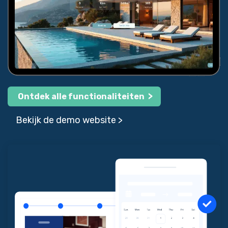
>
O
ntdek alle functionaliteiten
Bekijk de demo website >