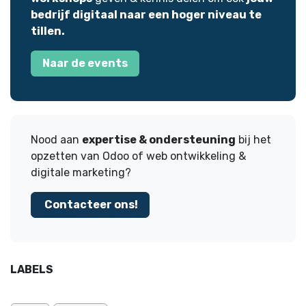
bedrijf digitaal naar een hoger niveau te
tillen.
Naar de events
Nood aan
expertise & ondersteuning
bij het
opzetten van Odoo of web ontwikkeling &
digitale marketing?
Contacteer ons!
LABELS