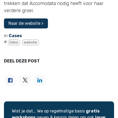
trekken dat Accomodata nodig heeft voor haar
verdere groei.
Naar de website >
in
Cases
#
Odoo
website
DEEL DEZE POST
Wist je dat... We op regelmatige basis
gratis
workshops
geven & kennis delen om ook
jouw