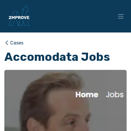
Overslaan naar inhoud
Cases
Accomodata Jobs