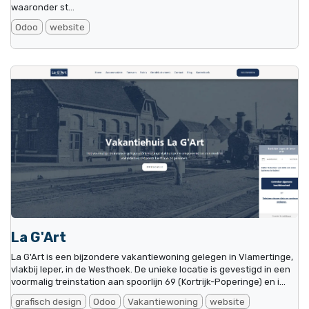
waaronder st...
Odoo
website
La G'Art
La G'Art is een bijzondere vakantiewoning gelegen in Vlamertinge,
vlakbij Ieper, in de Westhoek. De unieke locatie is gevestigd in een
voormalig treinstation aan spoorlijn 69 (Kortrijk-Poperinge) en i...
grafisch design
Odoo
Vakantiewoning
website