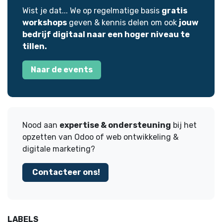
Wist je dat... We op regelmatige basis
gratis
workshops
geven & kennis delen om ook
jouw
bedrijf digitaal naar een hoger niveau te
tillen.
Naar de events
Nood aan
expertise & ondersteuning
bij het
opzetten van Odoo of web ontwikkeling &
digitale marketing?
Contacteer ons!
LABELS