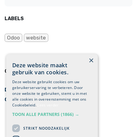
LABELS
Odoo
website
×
Deze website maakt
ONZE BLOGS
gebruik van cookies.
Deze website gebruikt cookies om uw
gebruikerservaring te verbeteren. Door
Digitale marketing
onze website te gebruiken, stemt u in met
alle cookies in overeenstemming met ons
Cases
Cookiebeleid.
Lees verder
TOON ALLE PARTNERS
(1866) →
STRIKT NOODZAKELIJK