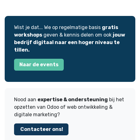
Wist je dat... We op regelmatige basis
gratis
workshops
geven & kennis delen om ook
jouw
bedrijf digitaal naar een hoger niveau te
tillen.
Naar de events
Nood aan
expertise & ondersteuning
bij het
opzetten van Odoo of web ontwikkeling &
digitale marketing?
Contacteer ons!