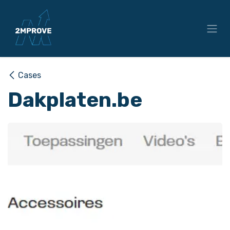
Overslaan naar inhoud
Cases
Dakplaten.be