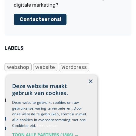
digitale marketing?
Contacteer ons!
LABELS
webshop
website
Wordpress
×
Deze website maakt
gebruik van cookies.
ONZE BLOGS
Deze website gebruikt cookies om uw
gebruikerservaring te verbeteren. Door
onze website te gebruiken, stemt u in met
Digitale marketing
alle cookies in overeenstemming met ons
Cookiebeleid.
Lees verder
Cases
TOON ALLE PARTNERS
(1866) →