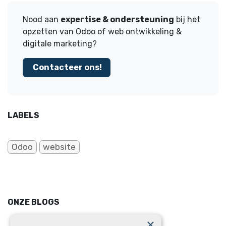
Nood aan
expertise & ondersteuning
bij het
opzetten van Odoo of web ontwikkeling &
digitale marketing?
Contacteer ons!
LABELS
Odoo
website
ONZE BLOGS
×