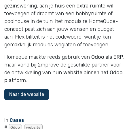
gezinswoning, aan je huis een extra ruimte wil
toevoegen of droomt van een hobbyruimte of
poolhouse in de tuin: het modulaire HomeQube-
concept past zich aan jouw wensen en budget
aan. Flexibiliteit is het codewoord, want je kan
gemakkelijk modules weglaten of toevoegen.
Homeque maakte reeds gebruik van
Odoo als ERP
,
maar vond bij 2mprove de geschikte partner voor
de ontwikkeling van hun
website binnen het Odoo
platform
.
Naar de website
in
Cases
#
Odoo
website