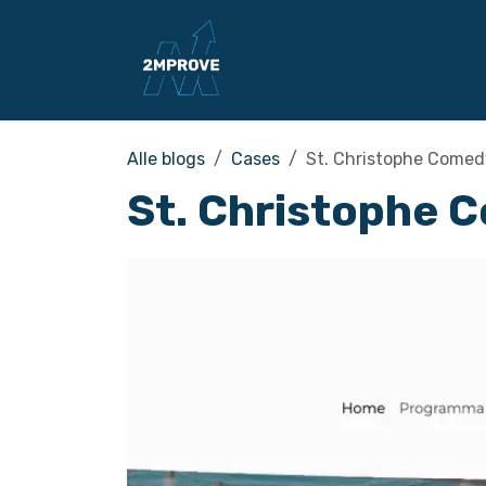
Overslaan naar inhoud
Home
Diensten
B
Alle blogs
Cases
St. Christophe Comed
St. Christophe 