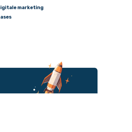
igitale marketing
ases