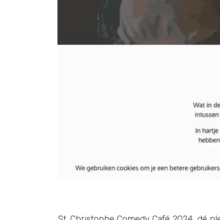
St. Christophe Comedy Café 2024, dé pl