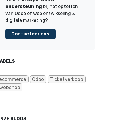
ondersteuning
bij het opzetten
van Odoo of web ontwikkeling &
digitale marketing?
Contacteer ons!
ABELS
ecommerce
Odoo
Ticketverkoop
webshop
NZE BLOGS