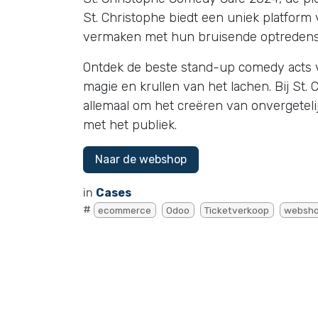
St. Christophe biedt een uniek platform
vermaken met hun bruisende optreden
Ontdek de beste stand-up comedy acts 
magie en krullen van het lachen. Bij St.
allemaal om het creëren van onvergetel
met het publiek.
Naar de webshop
in
Cases
#
ecommerce
Odoo
Ticketverkoop
websh