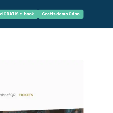
d GRATIS e-book
Gratis demo Odoo