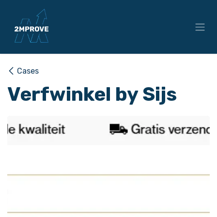
Overslaan naar inhoud
Cases
Verfwinkel by Sijs