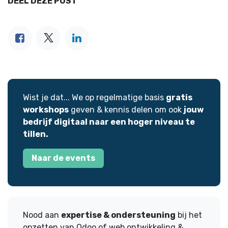
DEEL DEZE POST
Wist je dat... We op regelmatige basis
gratis
workshops
geven & kennis delen om ook
jouw
bedrijf digitaal naar een hoger niveau te
tillen.
Naar de events
Nood aan
expertise & ondersteuning
bij het
opzetten van Odoo of web ontwikkeling &