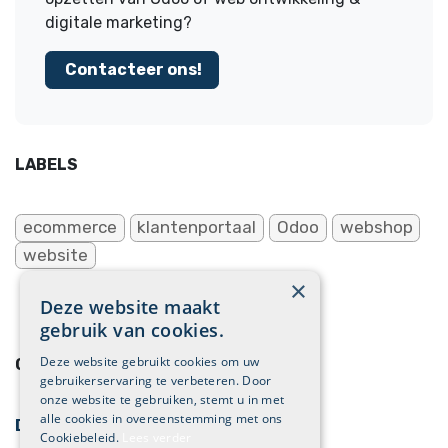
digitale marketing?
Contacteer ons!
LABELS
ecommerce
klantenportaal
Odoo
webshop
website
×
Deze website maakt
gebruik van cookies.
Deze website gebruikt cookies om uw
ONZE BLOGS
gebruikerservaring te verbeteren. Door
onze website te gebruiken, stemt u in met
alle cookies in overeenstemming met ons
Digitale marketing
Cookiebeleid.
Lees verder