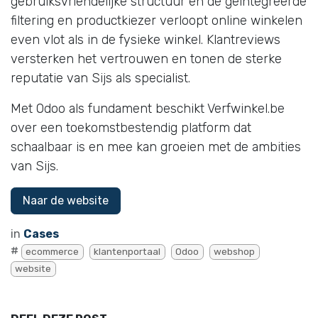
gebruiksvriendelijke structuur en de geïntegreerde
filtering en productkiezer verloopt online winkelen
even vlot als in de fysieke winkel. Klantreviews
versterken het vertrouwen en tonen de sterke
reputatie van Sijs als specialist.
Met Odoo als fundament beschikt Verfwinkel.be
over een toekomstbestendig platform dat
schaalbaar is en mee kan groeien met de ambities
van Sijs.
Naar de website
in
Cases
#
ecommerce
klantenportaal
Odoo
webshop
website